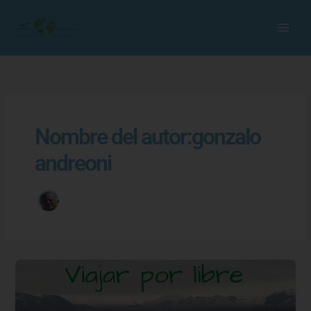
Ir
al
contenido
Nombre del autor:gonzalo
andreoni