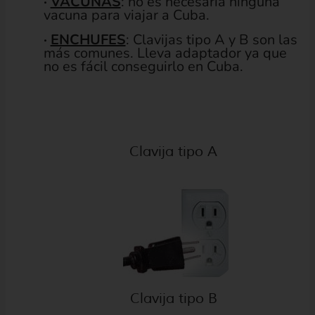
·
VACUNAS
: no es necesaria ninguna
vacuna para viajar a Cuba.
·
ENCHUFES
: Clavijas tipo A y B son las
más comunes. Lleva adaptador ya que
no es fácil conseguirlo en Cuba.
Clavija tipo A
Clavija tipo B