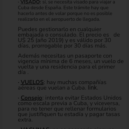
·
VISADO
:
sí, se necesita visado para viajar a
Cuba desde España. Este trámite hay que
hacerlo antes de volar porque no es posible
realizarlo en el aeropuerto de llegada.
Puedes gestionarlo en cualquier
embajada o consulado. El precio es de
U$ 25 (año 2019) y es válido por 30
días, prorrogable por 30 días más.
Además necesitas un pasaporte con
vigencia mínima de 6 meses, un vuelo de
vuelta y una residencia para el primer
día .
·
VUELOS
: hay muchas compañías
aéreas que vuelan a Cuba.
link.
·
Consejo
: intenta evitar Estados Unidos
como escala previa a Cuba, y viceversa,
para no tener que rellenar formularios
que justifiquen tu estadía y pagar tasas
extra.