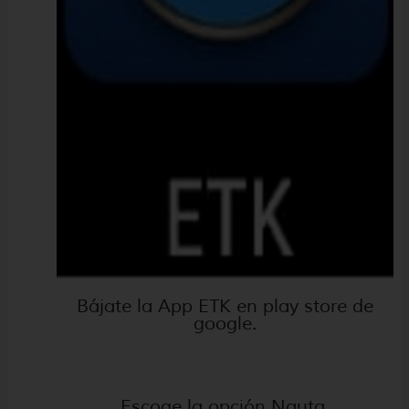
Bájate la App ETK en play store de
google.
Escoge la opción Nauta.