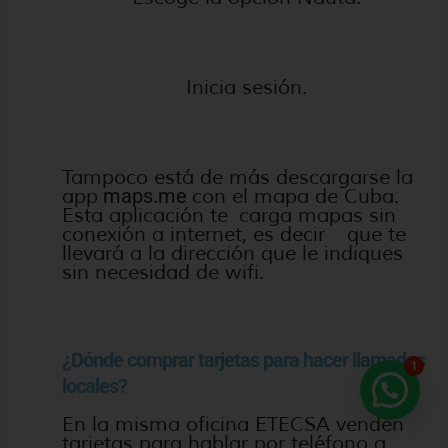
Inicia sesión.
Tampoco está de más descargarse la
app
maps.me
con el mapa de Cuba.
Esta aplicación te carga mapas sin
conexión a internet, es decir que te
llevará a la dirección que le indiques
sin necesidad de wifi.
¿Dónde comprar tarjetas para hacer llamadas
1
locales?
En la misma oficina ETECSA venden
tarjetas para hablar por teléfono a