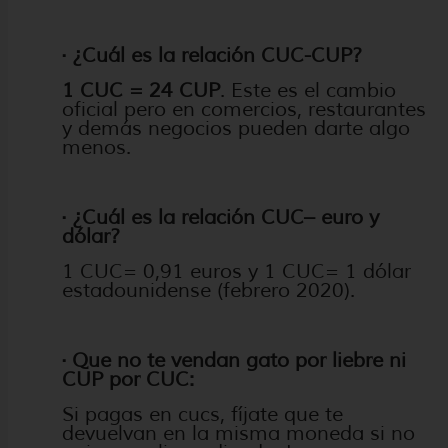
· ¿Cuál es la relación CUC-CUP?
1 CUC = 24 CUP
. Este es el cambio
oficial pero en comercios, restaurantes
y demás negocios pueden darte algo
menos.
· ¿Cuál es la relación CUC– euro y
dólar?
1 CUC= 0,91 euros y 1 CUC= 1 dólar
estadounidense (febrero 2020).
· Que no te vendan gato por liebre ni
CUP por CUC:
Si pagas en cucs, fíjate que te
devuelvan en la misma moneda si no