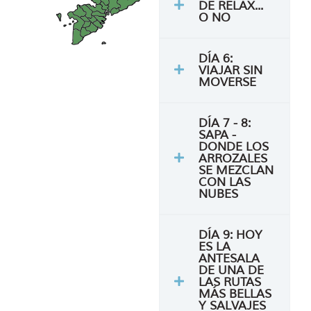
DE RELAX...
O NO
DÍA 6:
VIAJAR SIN
MOVERSE
DÍA 7 - 8:
SAPA -
DONDE LOS
ARROZALES
SE MEZCLAN
CON LAS
NUBES
DÍA 9: HOY
ES LA
ANTESALA
DE UNA DE
LAS RUTAS
MÁS BELLAS
Y SALVAJES