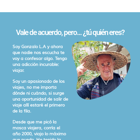
Vale de acuerdo, pero... ¿tú quién eres?
Soy Gonzalo L.A y ahora
que nadie nos escucha te
voy a confesar algo. Tengo
una adicción incurable:
viajar.
Soy un apasionado de los
viajes, no me importa
dónde ni cuándo, si surge
una oportunidad de salir de
viaje allí estaré el primero
de la fila.
Desde que me picó la
mosca viajera, corría el
año 2000, viajo lo máximo
que puedo. He tenido la