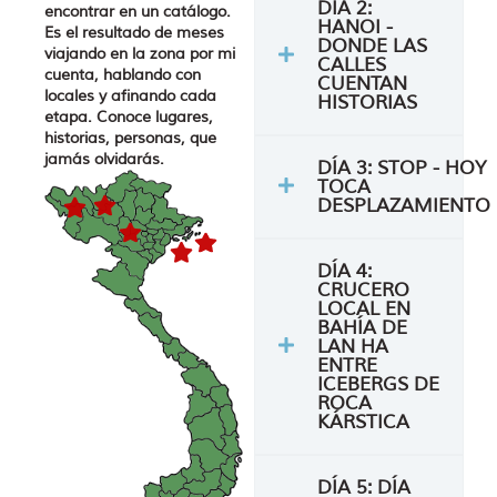
DÍA 2:
encontrar en un catálogo.
HANOI -
Es el resultado de meses
DONDE LAS
viajando en la zona por mi
CALLES
cuenta, hablando con
CUENTAN
locales y afinando cada
HISTORIAS
etapa. Conoce lugares,
historias, personas, que
jamás olvidarás.
DÍA 3: STOP - HOY
TOCA
DESPLAZAMIENTO
DÍA 4:
CRUCERO
LOCAL EN
BAHÍA DE
LAN HA
ENTRE
ICEBERGS DE
ROCA
KÁRSTICA
DÍA 5: DÍA