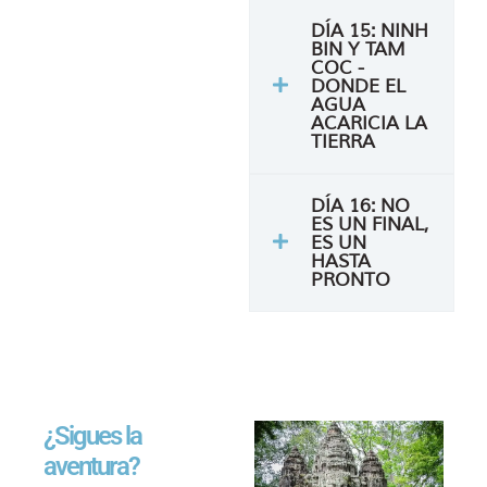
DÍA 15: NINH
BIN Y TAM
COC -
DONDE EL
AGUA
ACARICIA LA
TIERRA
DÍA 16: NO
ES UN FINAL,
ES UN
HASTA
PRONTO
¿Sigues la
aventura?