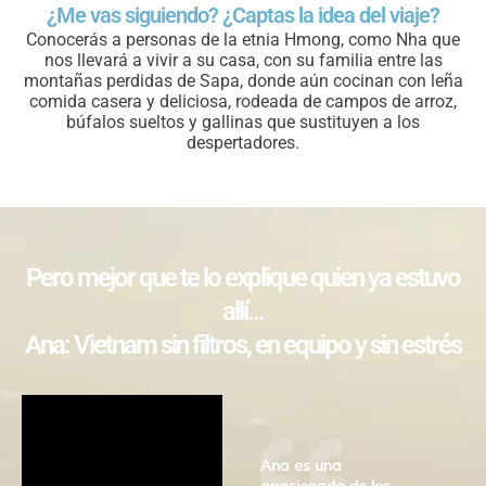
¿Me vas siguiendo? ¿Captas la idea del viaje?
Conocerás a personas de la etnia Hmong, como Nha que
nos llevará a vivir a su casa, con su familia entre las
montañas perdidas de Sapa, donde aún cocinan con leña
comida casera y deliciosa, rodeada de campos de arroz,
búfalos sueltos y gallinas que sustituyen a los
despertadores.
Pero mejor que te lo explique quien ya estuvo
allí...
Ana: Vietnam sin filtros, en equipo y sin estrés
Ana es una