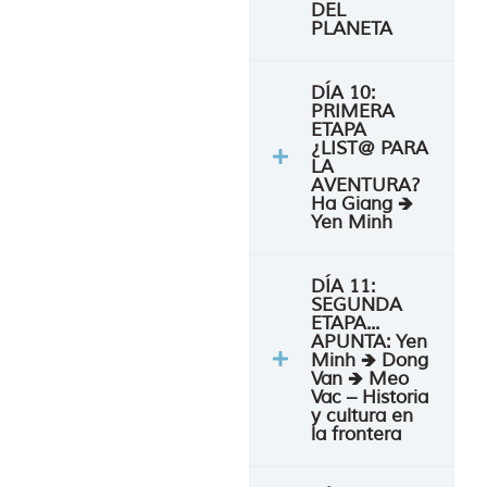
DEL
PLANETA
DÍA 10:
PRIMERA
ETAPA
¿LIST@ PARA
LA
AVENTURA?
Ha Giang 🡺
Yen Minh
DÍA 11:
SEGUNDA
ETAPA...
APUNTA: Yen
Minh 🡺 Dong
Van 🡺 Meo
Vac – Historia
y cultura en
la frontera