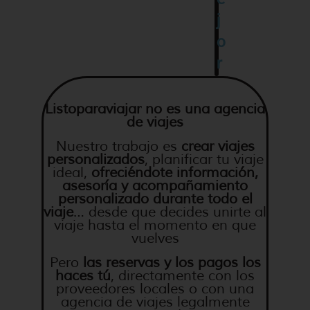
j
o
r
Listoparaviajar
no es una agencia
de viajes
Nuestro trabajo es
crear viajes
personalizados
, planificar tu viaje
ideal,
ofreciéndote información,
asesoría y acompañamiento
personalizado durante todo el
viaje
… desde que decides unirte al
viaje hasta el momento en que
vuelves
Pero
las reservas y los pagos los
haces tú
, directamente con los
proveedores locales o con una
agencia de viajes legalmente